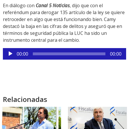
En diálogo con
Canal 5 Noticias
, dijo que con el
referéndum para derogar 135 artículo de la ley se quiere
retroceder en algo que está funcionando bien. Camy
destacó la baja en las cifras de delitos y aseguró que en
términos de seguridad pública la LUC ha sido un
instrumento central para el cambio.
Reproductor
00:00
00:00
de
audio
Relacionadas