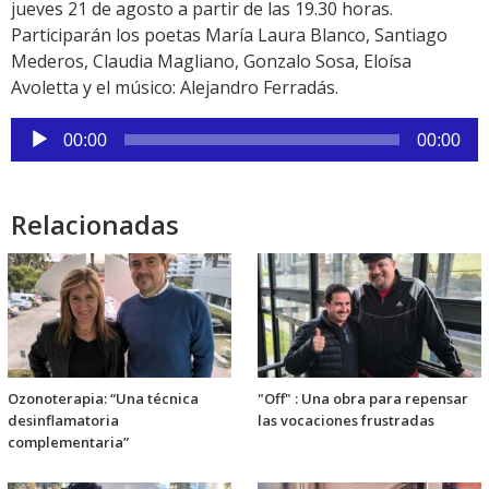
jueves 21 de agosto a partir de las 19.30 horas.
Participarán los poetas María Laura Blanco, Santiago
Mederos, Claudia Magliano, Gonzalo Sosa, Eloísa
Avoletta y el músico: Alejandro Ferradás.
Reproductor
00:00
00:00
de
audio
Relacionadas
Ozonoterapia: “Una técnica
"Off" : Una obra para repensar
desinflamatoria
las vocaciones frustradas
complementaria”