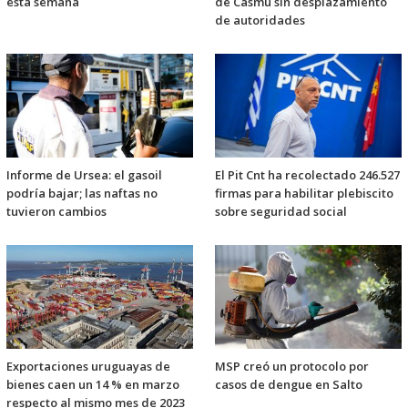
esta semana
de Casmu sin desplazamiento
de autoridades
Informe de Ursea: el gasoil
El Pit Cnt ha recolectado 246.527
podría bajar; las naftas no
firmas para habilitar plebiscito
tuvieron cambios
sobre seguridad social
Exportaciones uruguayas de
MSP creó un protocolo por
bienes caen un 14 % en marzo
casos de dengue en Salto
respecto al mismo mes de 2023