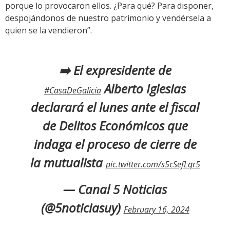
porque lo provocaron ellos. ¿Para qué? Para disponer,
despojándonos de nuestro patrimonio y vendérsela a
quien se la vendieron”.
➡️ El expresidente de
Alberto Iglesias
#CasaDeGalicia
declarará el lunes ante el fiscal
de Delitos Económicos que
indaga el proceso de cierre de
la mutualista
pic.twitter.com/s5cSefLqr5
— Canal 5 Noticias
(@5noticiasuy)
February 16, 2024