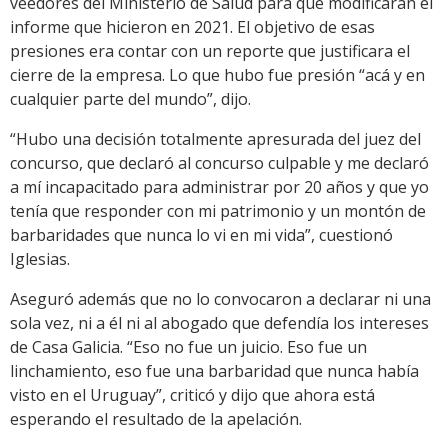
veedores del Ministerio de Salud para que modificaran el
informe que hicieron en 2021. El objetivo de esas
presiones era contar con un reporte que justificara el
cierre de la empresa. Lo que hubo fue presión “acá y en
cualquier parte del mundo”, dijo.
“Hubo una decisión totalmente apresurada del juez del
concurso, que declaró al concurso culpable y me declaró
a mí incapacitado para administrar por 20 años y que yo
tenía que responder con mi patrimonio y un montón de
barbaridades que nunca lo vi en mi vida”, cuestionó
Iglesias.
Aseguró además que no lo convocaron a declarar ni una
sola vez, ni a él ni al abogado que defendía los intereses
de Casa Galicia. “Eso no fue un juicio. Eso fue un
linchamiento, eso fue una barbaridad que nunca había
visto en el Uruguay”, criticó y dijo que ahora está
esperando el resultado de la apelación.