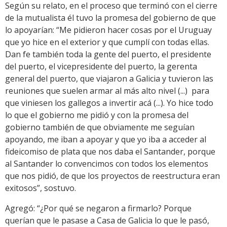
Según su relato, en el proceso que terminó con el cierre
de la mutualista él tuvo la promesa del gobierno de que
lo apoyarían: “Me pidieron hacer cosas por el Uruguay
que yo hice en el exterior y que cumplí con todas ellas.
Dan fe también toda la gente del puerto, el presidente
del puerto, el vicepresidente del puerto, la gerenta
general del puerto, que viajaron a Galicia y tuvieron las
reuniones que suelen armar al más alto nivel (...) para
que viniesen los gallegos a invertir acá (...). Yo hice todo
lo que el gobierno me pidió y con la promesa del
gobierno también de que obviamente me seguían
apoyando, me iban a apoyar y que yo iba a acceder al
fideicomiso de plata que nos daba el Santander, porque
al Santander lo convencimos con todos los elementos
que nos pidió, de que los proyectos de reestructura eran
exitosos”, sostuvo.
Agregó: “¿Por qué se negaron a firmarlo? Porque
querían que le pasase a Casa de Galicia lo que le pasó,