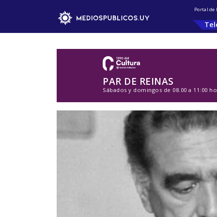
Portal de
Tel
PAR DE REINAS
Sábados y domingos de 08.00 a 11:00 ho