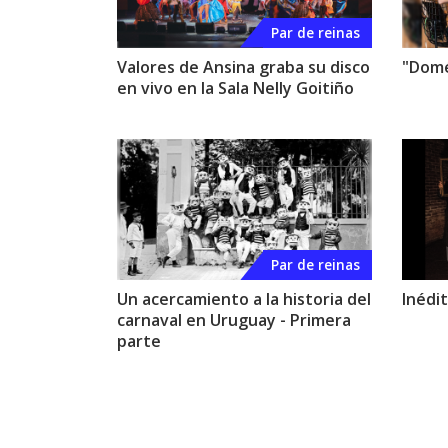
Par de reinas
Valores de Ansina graba su disco
"Domé
en vivo en la Sala Nelly Goitiño
Par de reinas
Un acercamiento a la historia del
Inédi
carnaval en Uruguay - Primera
parte