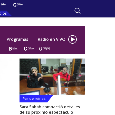
dios
Programas
Radio en VIVO
Par de reinas
Sara Sabah compartió detalles
de su próximo espectáculo