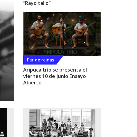
“Rayo tallo”
Par de reinas
Aripuca trío se presenta el
viernes 10 de junio Ensayo
Abierto