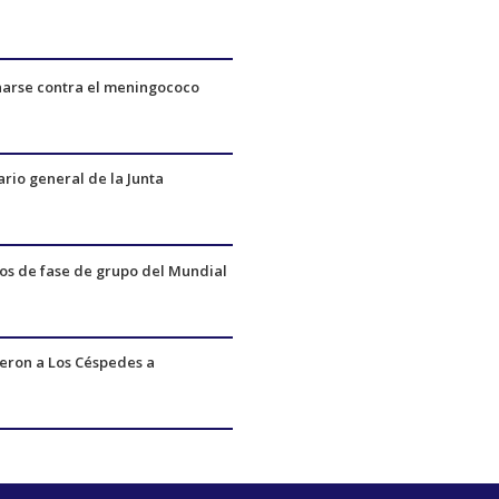
narse contra el meningococo
ario general de la Junta
dos de fase de grupo del Mundial
ueron a Los Céspedes a