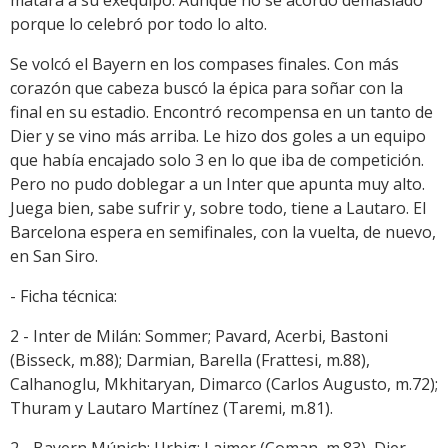
matara a su exequipo. Aunque no se acordó demasiado
porque lo celebró por todo lo alto.
Se volcó el Bayern en los compases finales. Con más
corazón que cabeza buscó la épica para soñar con la
final en su estadio. Encontró recompensa en un tanto de
Dier y se vino más arriba. Le hizo dos goles a un equipo
que había encajado solo 3 en lo que iba de competición.
Pero no pudo doblegar a un Inter que apunta muy alto.
Juega bien, sabe sufrir y, sobre todo, tiene a Lautaro. El
Barcelona espera en semifinales, con la vuelta, de nuevo,
en San Siro.
- Ficha técnica:
2 - Inter de Milán: Sommer; Pavard, Acerbi, Bastoni
(Bisseck, m.88); Darmian, Barella (Frattesi, m.88),
Calhanoglu, Mkhitaryan, Dimarco (Carlos Augusto, m.72);
Thuram y Lautaro Martínez (Taremi, m.81).