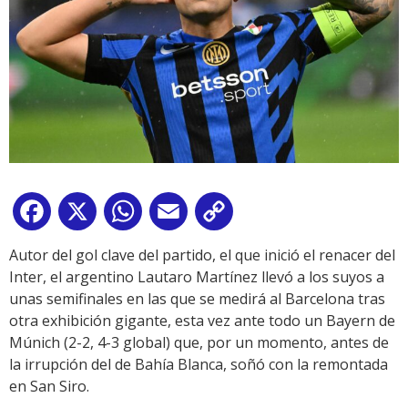
Facebook
X
WhatsApp
Email
Copy
Link
Autor del gol clave del partido, el que inició el renacer del
Inter, el argentino Lautaro Martínez llevó a los suyos a
unas semifinales en las que se medirá al Barcelona tras
otra exhibición gigante, esta vez ante todo un Bayern de
Múnich (2-2, 4-3 global) que, por un momento, antes de
la irrupción del de Bahía Blanca, soñó con la remontada
en San Siro.