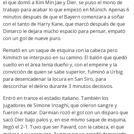
el que domó a Kim Min Jae y Dier, se puso el mono de
trabajo para acabar lo que empezó en Múnich. Apenas 6
minutos después de que el Bayern comenzara a soñar
con el tanto de Harry Kane, que marcó después de que
Dimarco le dejara mucho espacio para pensar, empató
con un gol de nueve puro.
Remató en un saque de esquina con la cabeza pero
Kimmich se interpuso en su camino. El balón que quedó
suelto en el área tenía dueño y, con el empeine y la
convicción de quien se sabe superior, fulminó a Urbig
para desencadenar la locura en San Siro, para
descorchar el delirio durante 3 minutos decisivos.
Entró en trance el estadio italiano. También los
jugadores de Simone Inzaghi, que olieron sangre y
fueron a matar. Darmian rozó el gol con un disparo que
sacó Dier bajo palos y, en ese mismo saque de esquina,
llegó el 2-1. Tuvo que ser Pavard, con la cabeza, el que