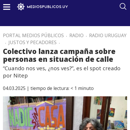
PORTAL MEDIOS PÚBLICOS
.
RADIO
.
RADIO URUGUAY
.
JUSTOS Y PECADORES
.
Colectivo lanza campaña sobre
personas en situación de calle
“Cuando nos ves, ¿nos ves?”, es el spot creado
por Nitep
04.03.2025 |
tiempo de lectura:
< 1
minuto