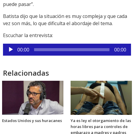
puede pasar”.
Batista dijo que la situación es muy compleja y que cada
vez son más, lo que dificulta el abordaje del tema.
Escuchar la entrevista:
Reproductor
00:00
00:00
de
audio
Relacionadas
Estados Unidos y sus huracanes
Ya es ley el otorgamiento de las
horas libres para controles de
embarazo a madres y padres