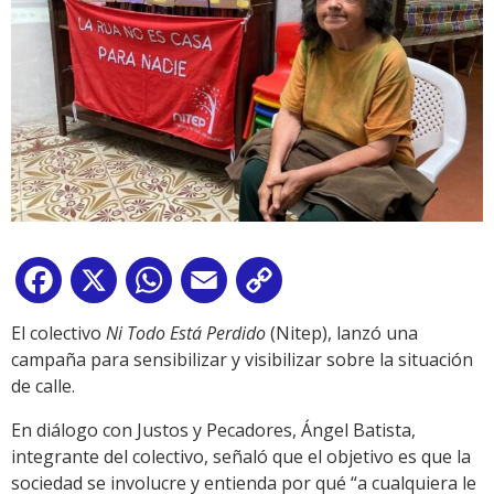
Facebook
X
WhatsApp
Email
Copy
Link
El colectivo
Ni Todo Está Perdido
(Nitep), lanzó una
campaña para sensibilizar y visibilizar sobre la situación
de calle.
En diálogo con Justos y Pecadores, Ángel Batista,
integrante del colectivo, señaló que el objetivo es que la
sociedad se involucre y entienda por qué “a cualquiera le