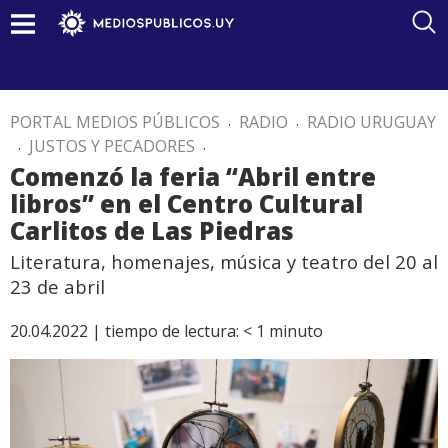
PORTAL MEDIOS PÚBLICOS
.
RADIO
.
RADIO URUGUAY
.
JUSTOS Y PECADORES
.
Comenzó la feria “Abril entre
libros” en el Centro Cultural
Carlitos de Las Piedras
Literatura, homenajes, música y teatro del 20 al
23 de abril
20.04.2022 |
tiempo de lectura:
< 1
minuto