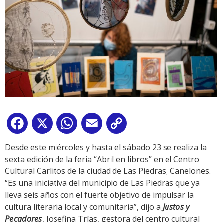
Facebook
X
WhatsApp
Email
Copy
Link
Desde este miércoles y hasta el sábado 23 se realiza la
sexta edición de la feria “Abril en libros” en el Centro
Cultural Carlitos de la ciudad de Las Piedras, Canelones.
“Es una iniciativa del municipio de Las Piedras que ya
lleva seis años con el fuerte objetivo de impulsar la
cultura literaria local y comunitaria”, dijo a
Justos y
Pecadores
, Josefina Trías, gestora del centro cultural