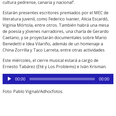
cultura pedrense, canaria y nacional”.
Estarán presentes escritores premiados por el MEC de
literatura juvenil, como Federico Ivanier, Alicia Escardó,
Viginia Mórtola, entre otros. También habrá una mesa
de poesía y jóvenes narradores, una charla de Gerardo
Caetano, y se proyectarán documentales sobre Mario
Benedetti e Idea Vilariño, además de un homenaje a
China Zorrilla y Taco Larreta, entre otras actividades
Este miércoles, el cierre musical estará a cargo de
Ernesto Tabárez (Eté y Los Problems) e Iván Krisman.
Reproductor
00:00
00:00
de
audio
Foto: Pablo Vignali/Adhocfotos.