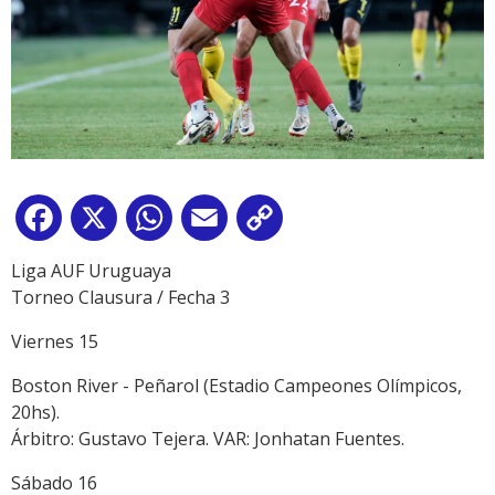
Facebook
X
WhatsApp
Email
Copy
Link
Liga AUF Uruguaya
Torneo Clausura / Fecha 3
Viernes 15
Boston River - Peñarol (Estadio Campeones Olímpicos,
20hs).
Árbitro: Gustavo Tejera. VAR: Jonhatan Fuentes.
Sábado 16