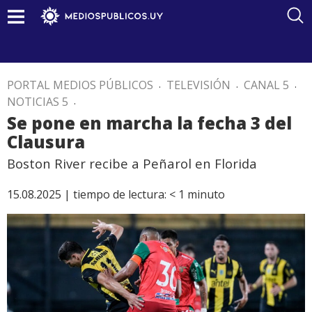
PORTAL MEDIOS PÚBLICOS
.
TELEVISIÓN
.
CANAL 5
.
NOTICIAS 5
.
Se pone en marcha la fecha 3 del
Clausura
Boston River recibe a Peñarol en Florida
15.08.2025 |
tiempo de lectura:
< 1
minuto