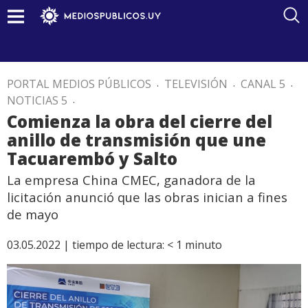
PORTAL MEDIOS PÚBLICOS
.
TELEVISIÓN
.
CANAL 5
.
NOTICIAS 5
.
Comienza la obra del cierre del
anillo de transmisión que une
Tacuarembó y Salto
La empresa China CMEC, ganadora de la
licitación anunció que las obras inician a fines
de mayo
03.05.2022 |
tiempo de lectura:
< 1
minuto