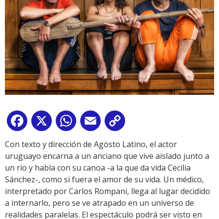
Facebook
X
WhatsApp
Email
Copy
Link
Con texto y dirección de Agösto Latino, el actor
uruguayo encarna a un anciano que vive aislado junto a
un río y habla con su canoa -a la que da vida Cecilia
Sánchez-, como si fuera el amor de su vida. Un médico,
interpretado por Carlos Rompani, llega al lugar decidido
a internarlo, pero se ve atrapado en un universo de
realidades paralelas. El espectáculo podrá ser visto en