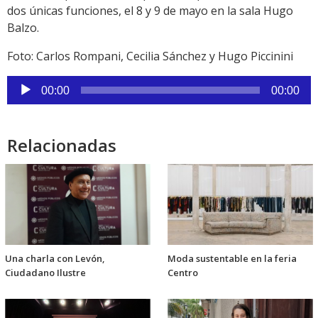
dos únicas funciones, el 8 y 9 de mayo en la sala Hugo
Balzo.
Foto: Carlos Rompani, Cecilia Sánchez y Hugo Piccinini
Reproductor
00:00
00:00
de
audio
Relacionadas
Una charla con Levón,
Moda sustentable en la feria
Ciudadano Ilustre
Centro