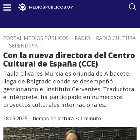
PORTAL MEDIOS PÚBLICOS
.
RADIO
.
RADIO CULTURA
.
SERENDIPIA
.
Con la nueva directora del Centro
Cultural de España (CCE)
Paula Olivares Murcia es oriunda de Albacete,
llega de Belgrado donde se desempeñó
gestionando el Instituto Cervantes. Traductora
e intérprete, ha participado en numerosos
proyectos culturales internacionales.
18.03.2025 |
tiempo de lectura:
< 1
minuto