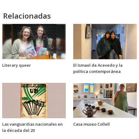
audio
Relacionadas
Literary queer
El Ismael de Acevedo y la
política contemporánea
Las vanguardias nacionales en
Casa museo Collell
la década del 20