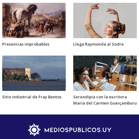
Presencias improbables
Llega Raymonda al Sodre
Sitio industrial de Fray Bentos
Serendipia con la escritora
María del Carmen Gueiçamburu