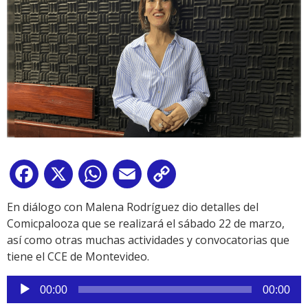
Facebook
X
WhatsApp
Email
Copy
Link
En diálogo con Malena Rodríguez dio detalles del
Comicpalooza que se realizará el sábado 22 de marzo,
así como otras muchas actividades y convocatorias que
tiene el CCE de Montevideo.
Reproductor
00:00
00:00
de