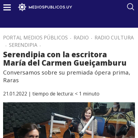
PORTAL MEDIOS PÚBLICOS
.
RADIO
.
RADIO CULTURA
.
SERENDIPIA
.
Serendipia con la escritora
María del Carmen Gueiçamburu
Conversamos sobre su premiada ópera prima,
Raras
21.01.2022 |
tiempo de lectura:
< 1
minuto