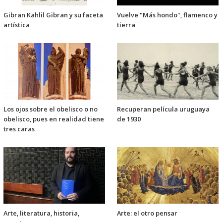
Gibran Kahlil Gibran y su faceta
Vuelve "Más hondo", flamenco y
artística
tierra
Los ojos sobre el obelisco o no
Recuperan película uruguaya
obelisco, pues en realidad tiene
de 1930
tres caras
Arte, literatura, historia,
Arte: el otro pensar