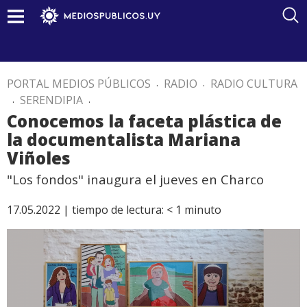
PORTAL MEDIOS PÚBLICOS
.
RADIO
.
RADIO CULTURA
.
SERENDIPIA
.
Conocemos la faceta plástica de
la documentalista Mariana
Viñoles
"Los fondos" inaugura el jueves en Charco
17.05.2022 |
tiempo de lectura:
< 1
minuto