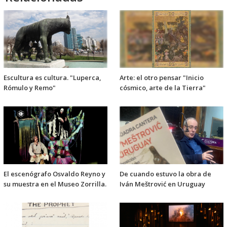
Escultura es cultura. "Luperca,
Arte: el otro pensar "Inicio
Rómulo y Remo"
cósmico, arte de la Tierra"
El escenógrafo Osvaldo Reyno y
De cuando estuvo la obra de
su muestra en el Museo Zorrilla.
Iván Meštrović en Uruguay