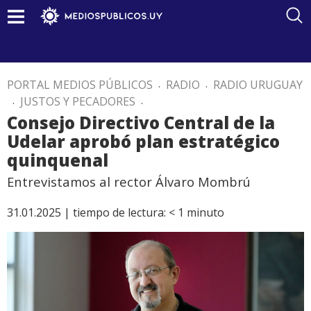
PORTAL MEDIOS PÚBLICOS
.
RADIO
.
RADIO URUGUAY
.
JUSTOS Y PECADORES
.
Consejo Directivo Central de la
Udelar aprobó plan estratégico
quinquenal
Entrevistamos al rector Álvaro Mombrú
31.01.2025 |
tiempo de lectura:
< 1
minuto