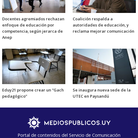
Docentes agremiados rechazan
Coalición respalda a
enfoque de educación por
autoridades de educación, y
competencia, según jerarca de
reclama mejorar comunicación
Anep
Eduy21 propone crear un “Gach
Se inaugura nueva sede de la
pedagógico”
UTEC en Paysandú
Portal de contenidos del Servicio de Comunicación