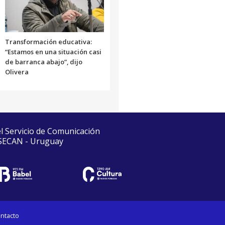
Transformación educativa:
“Estamos en una situación casi
de barranca abajo”, dijo
Olivera
el Servicio de Comunicación
 SECAN - Uruguay
ntacto