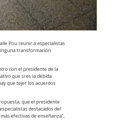
lle Pou reunir a especialistas
“Ninguna transformación
ntro con el presidente de la
tivo que si es la debida
hay que tejer los acuerdos
propuesta, que el presidente
especialistas destacados del
 más efectivas de enseñanza”,