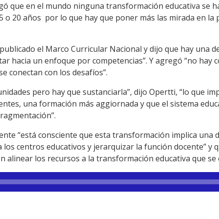
egó que en el mundo ninguna transformación educativa se ha
5 o 20 años por lo que hay que poner más las mirada en la pol
publicado el Marco Curricular Nacional y dijo que hay una def
sitar hacia un enfoque por competencias”. Y agregó “no hay 
se conectan con los desafíos”.
idades pero hay que sustanciarla”, dijo Opertti, “lo que im
entes, una formación más aggiornada y que el sistema educ
 fragmentación”.
sidente “está consciente que esta transformación implica una
los centros educativos y jerarquizar la función docente” y 
on alinear los recursos a la transformación educativa que se