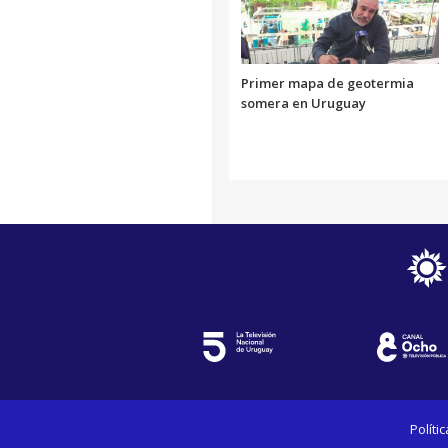
Primer mapa de geotermia
somera en Uruguay
Políti