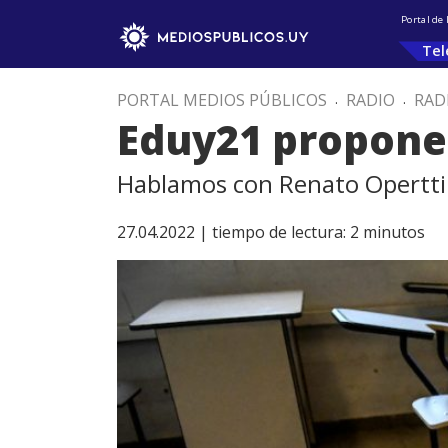
Portal de
Tel
PORTAL MEDIOS PÚBLICOS
.
RADIO
.
RAD
Eduy21 propone
Hablamos con Renato Opertti
27.04.2022 |
tiempo de lectura:
2
minutos