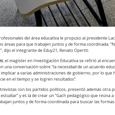
rofesionales del área educativa le propuso al presidente Laca
tes áreas para que trabajen juntos y de forma coordinada. 
, dijo el integrante de Eduy21, Renato Opertti.
es
, el magister en Investigación Educativa se refirió al encue
on una conversación sobre “la necesidad de un acuerdo educa
 implicar a varias administraciones de gobierno, por lo que 
ie en el tiempo y se logren resultados”.
ntrevistas con los partidos políticos, presentó además otra 
 estudiar” y es la de crear un “Gach pedagógico que reúna a 
rabajan juntos y de forma coordinada para buscar las formas