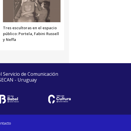
Tres escultoras en el espacio
público: Portela, Fabini Russell
y Neffa
el Servicio de Comunicación
 SECAN - Uruguay
ntacto