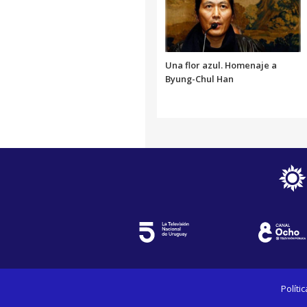
Una flor azul. Homenaje a
Byung-Chul Han
Políti