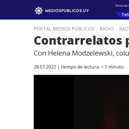
Portal de
Tel
PORTAL MEDIOS PÚBLICOS
.
RADIO
.
RAD
Contrarrelatos 
Con Helena Modzelewski, colu
28.07.2022 |
tiempo de lectura:
< 1
minuto