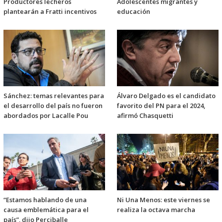
Productores lecheros
Adolescentes migrantes y
plantearán a Fratti incentivos
educación
Sánchez: temas relevantes para
Álvaro Delgado es el candidato
el desarrollo del país no fueron
favorito del PN para el 2024,
abordados por Lacalle Pou
afirmó Chasquetti
“Estamos hablando de una
Ni Una Menos: este viernes se
causa emblemática para el
realiza la octava marcha
país”, dijo Perciballe