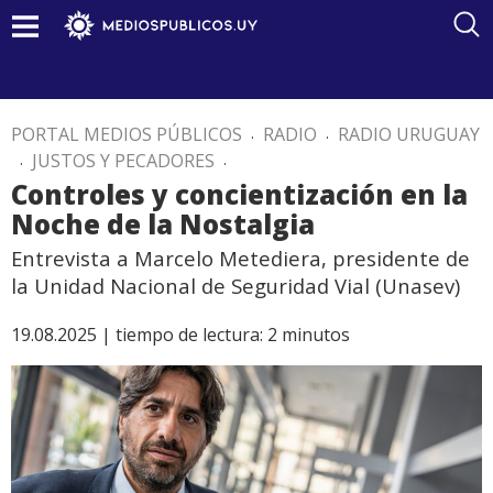
PORTAL MEDIOS PÚBLICOS
.
RADIO
.
RADIO URUGUAY
.
JUSTOS Y PECADORES
.
Controles y concientización en la
Noche de la Nostalgia
Entrevista a Marcelo Metediera, presidente de
la Unidad Nacional de Seguridad Vial (Unasev)
19.08.2025 |
tiempo de lectura:
2
minutos