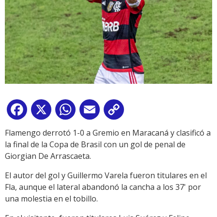
Facebook
X
WhatsApp
Email
Copy
Link
Flamengo derrotó 1-0 a Gremio en Maracaná y clasificó a
la final de la Copa de Brasil con un gol de penal de
Giorgian De Arrascaeta.
El autor del gol y Guillermo Varela fueron titulares en el
Fla, aunque el lateral abandonó la cancha a los 37' por
una molestia en el tobillo.