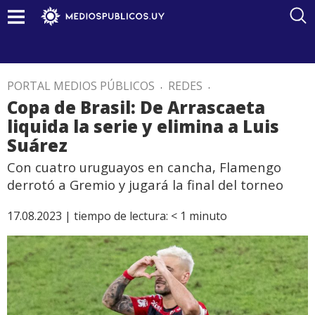
PORTAL MEDIOS PÚBLICOS
.
REDES
.
Copa de Brasil: De Arrascaeta
liquida la serie y elimina a Luis
Suárez
Con cuatro uruguayos en cancha, Flamengo
derrotó a Gremio y jugará la final del torneo
17.08.2023 |
tiempo de lectura:
< 1
minuto