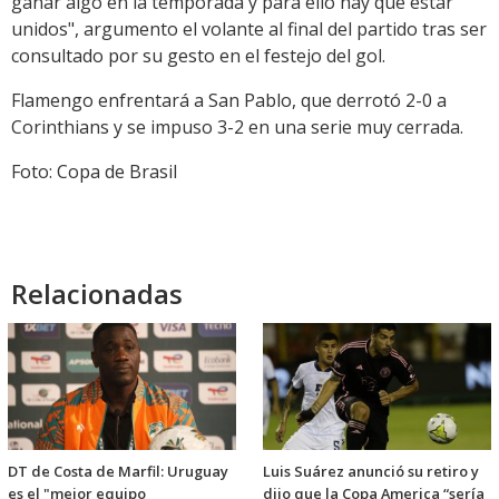
ganar algo en la temporada y para ello hay que estar
unidos", argumento el volante al final del partido tras ser
consultado por su gesto en el festejo del gol.
Flamengo enfrentará a San Pablo, que derrotó 2-0 a
Corinthians y se impuso 3-2 en una serie muy cerrada.
Foto: Copa de Brasil
Relacionadas
DT de Costa de Marfil: Uruguay
Luis Suárez anunció su retiro y
es el "mejor equipo
dijo que la Copa America “sería