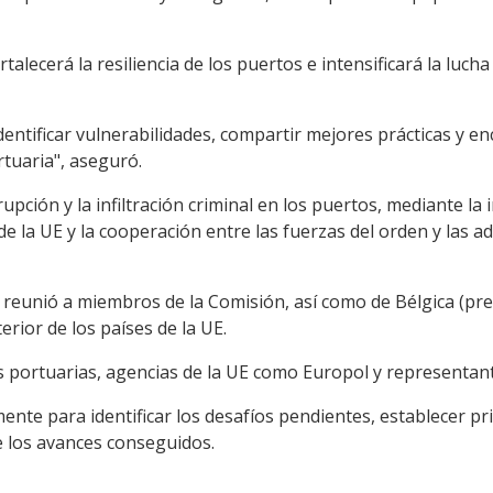
talecerá la resiliencia de los puertos e intensificará la lucha
identificar vulnerabilidades, compartir mejores prácticas y e
rtuaria", aseguró.
rrupción y la infiltración criminal en los puertos, mediante 
de la UE y la cooperación entre las fuerzas del orden y las 
 reunió a miembros de la Comisión, así como de Bélgica (pre
terior de los países de la UE.
 portuarias, agencias de la UE como Europol y representant
ente para identificar los desafíos pendientes, establecer pr
 los avances conseguidos.