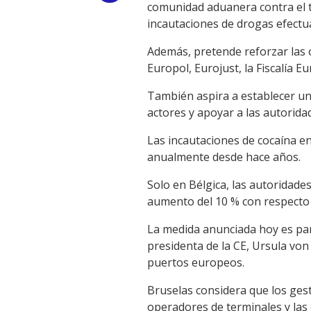
comunidad aduanera contra el tr
Link
incautaciones de drogas efectu
Además, pretende reforzar las o
Europol, Eurojust, la Fiscalía 
También aspira a establecer un
actores y apoyar a las autorida
Las incautaciones de cocaína e
anualmente desde hace años.
Solo en Bélgica, las autoridade
aumento del 10 % con respecto 
La medida anunciada hoy es par
presidenta de la CE, Ursula von 
puertos europeos.
Bruselas considera que los gest
operadores de terminales y las 