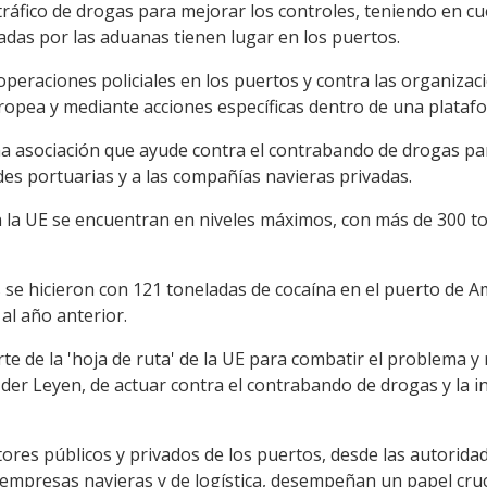
áfico de drogas para mejorar los controles, teniendo en cue
adas por las aduanas tienen lugar en los puertos.
peraciones policiales en los puertos y contra las organizaci
Europea y mediante acciones específicas dentro de una plata
a asociación que ayude contra el contrabando de drogas para
des portuarias y a las compañías navieras privadas.
n la UE se encuentran en niveles máximos, con más de 300 t
s se hicieron con 121 toneladas de cocaína en el puerto de 
al año anterior.
te de la 'hoja de ruta' de la UE para combatir el problema 
der Leyen, de actuar contra el contrabando de drogas y la inf
ores públicos y privados de los puertos, desde las autorida
empresas navieras y de logística, desempeñan un papel cruci