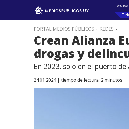
Portal de
Tel
PORTAL MEDIOS PÚBLICOS
.
REDES
.
Crean Alianza E
drogas y delinc
En 2023, solo en el puerto de
24.01.2024 |
tiempo de lectura:
2
minutos