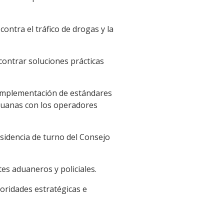
 contra el tráfico de drogas y la
ncontrar soluciones prácticas
la implementación de estándares
aduanas con los operadores
sidencia de turno del Consejo
es aduaneros y policiales.
ioridades estratégicas e