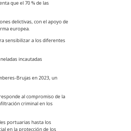
nta que el 70 % de las
ones delictivas, con el apoyo de
forma europea.
 sensibilizar a los diferentes
oneladas incautadas
Amberes-Brujas en 2023, un
y responde al compromiso de la
iltración criminal en los
des portuarias hasta los
al en la protección de los