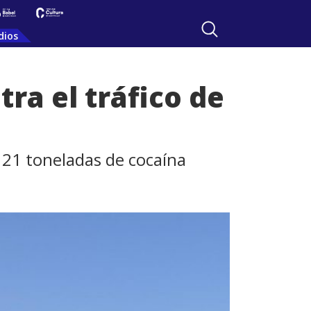
dios
ra el tráfico de
121 toneladas de cocaína