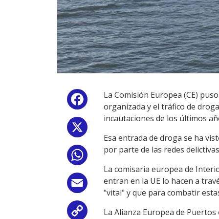
La Comisión Europea (CE) puso 
Facebook
organizada y el tráfico de dro
incautaciones de los últimos añ
X
Esa entrada de droga se ha vis
por parte de las redes delictiv
WhatsApp
La comisaria europea de Interio
entran en la UE lo hacen a trav
Email
"vital" y que para combatir esta
La Alianza Europea de Puertos e
Copy