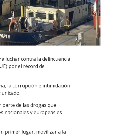
a luchar contra la delincuencia
UE) por el récord de
a, la corrupción e intimidación
omunicado.
r parte de las drogas que
des nacionales y europeas es
 primer lugar, movilizar a la