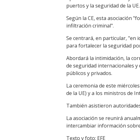
puertos y la seguridad de la UE.
Según la CE, esta asociación "for
infiltración criminal".
Se centrará, en particular, "en 
para fortalecer la seguridad po
Abordará la intimidación, la co
de seguridad internacionales y 
públicos y privados.
La ceremonia de este miércoles
de la UE) y a los ministros de In
También asistieron autoridades
La asociación se reunirá anualm
intercambiar información sobre
Texto y foto: EFE