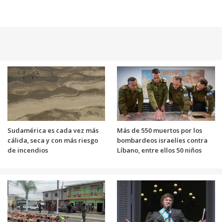
Sudamérica es cada vez más
Más de 550 muertos por los
cálida, seca y con más riesgo
bombardeos israelíes contra
de incendios
Líbano, entre ellos 50 niños