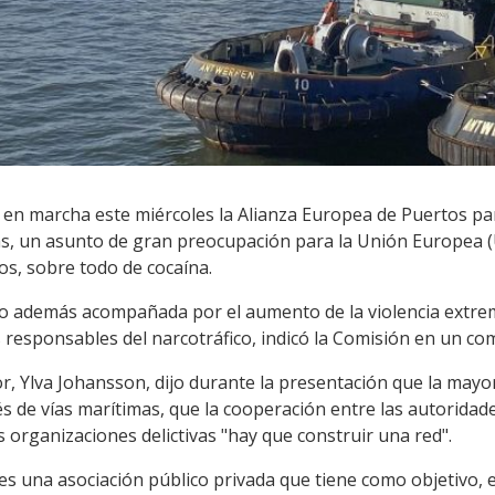
en marcha este miércoles la Alianza Europea de Puertos par
gas, un asunto de gran preocupación para la Unión Europea (
os, sobre todo de cocaína.
to además acompañada por el aumento de la violencia extrem
as responsables del narcotráfico, indicó la Comisión en un c
r, Ylva Johansson, dijo durante la presentación que la mayo
és de vías marítimas, que la cooperación entre las autorida
s organizaciones delictivas "hay que construir una red".
s una asociación público privada que tiene como objetivo, en