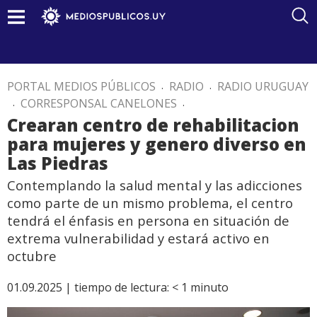
PORTAL MEDIOS PÚBLICOS
.
RADIO
.
RADIO URUGUAY
.
CORRESPONSAL CANELONES
.
Crearan centro de rehabilitacion
para mujeres y genero diverso en
Las Piedras
Contemplando la salud mental y las adicciones
como parte de un mismo problema, el centro
tendrá el énfasis en persona en situación de
extrema vulnerabilidad y estará activo en
octubre
01.09.2025 |
tiempo de lectura:
< 1
minuto