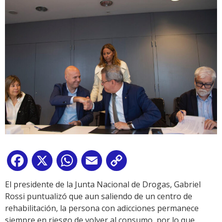
Facebook
X
WhatsApp
Email
Copy
Link
El presidente de la Junta Nacional de Drogas, Gabriel
Rossi puntualizó que aun saliendo de un centro de
rehabilitación, la persona con adicciones permanece
siempre en riesgo de volver al consumo, por lo que