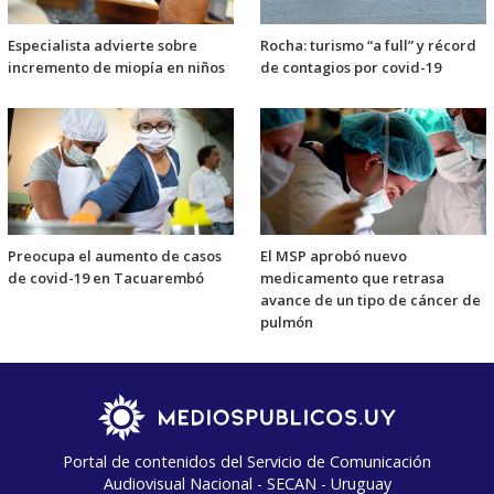
Especialista advierte sobre
Rocha: turismo “a full” y récord
incremento de miopía en niños
de contagios por covid-19
Preocupa el aumento de casos
El MSP aprobó nuevo
de covid-19 en Tacuarembó
medicamento que retrasa
avance de un tipo de cáncer de
pulmón
Portal de contenidos del Servicio de Comunicación
Audiovisual Nacional - SECAN - Uruguay