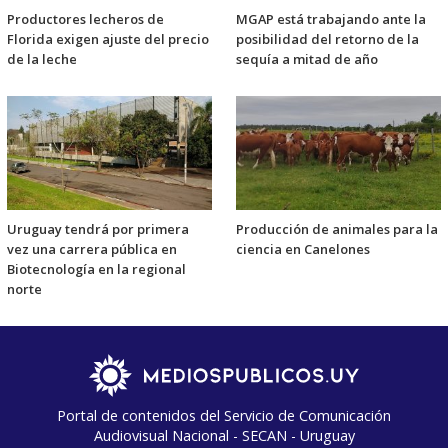
Productores lecheros de
MGAP está trabajando ante la
Florida exigen ajuste del precio
posibilidad del retorno de la
de la leche
sequía a mitad de año
Uruguay tendrá por primera
Producción de animales para la
vez una carrera pública en
ciencia en Canelones
Biotecnología en la regional
norte
Portal de contenidos del Servicio de Comunicación
Audiovisual Nacional - SECAN - Uruguay