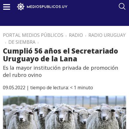
PORTAL MEDIOS PÚBLICOS
.
RADIO
.
RADIO URUGUAY
.
DE SIEMBRA
.
Cumplió 56 años el Secretariado
Uruguayo de la Lana
Es la mayor institución privada de promoción
del rubro ovino
09.05.2022 |
tiempo de lectura:
< 1
minuto