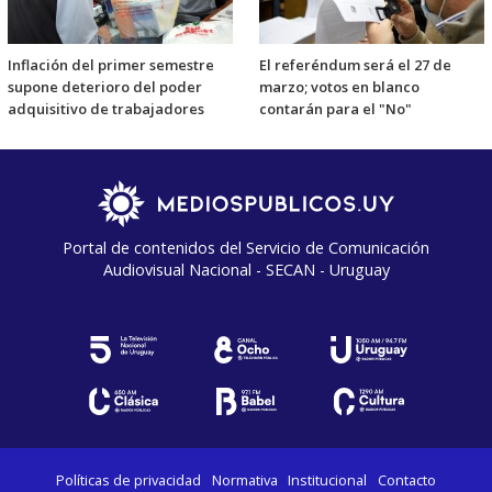
Inflación del primer semestre
El referéndum será el 27 de
supone deterioro del poder
marzo; votos en blanco
adquisitivo de trabajadores
contarán para el "No"
Portal de contenidos del Servicio de Comunicación
Audiovisual Nacional - SECAN - Uruguay
Políticas de privacidad
Normativa
Institucional
Contacto