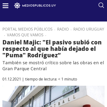
PORTAL MEDIOS PÚBLICOS
.
RADIO
.
RADIO URUGUAY
.
VAMOS QUE VAMOS
.
Daniel Majic: "El pasivo subió con
respecto al que había dejado el
"Puma" Rodríguez”
También se mostró crítico sobre las obras en el
Gran Parque Central
01.12.2021 |
tiempo de lectura:
< 1
minuto