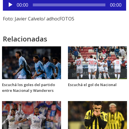
Reproductor
00:00
00:00
de
audio
Foto: Javier Calvelo/ adhocFOTOS
Relacionadas
Escuchá los goles del partido
Escuchá el gol de Nacional
entre Nacional y Wanderers