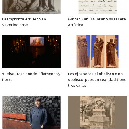
La impronta Art Decó en
Gibran Kahlil Gibran y su faceta
Severino Pose
artística
Vuelve "Más hondo", flamenco y
Los ojos sobre el obelisco o no
tierra
obelisco, pues en realidad tiene
tres caras