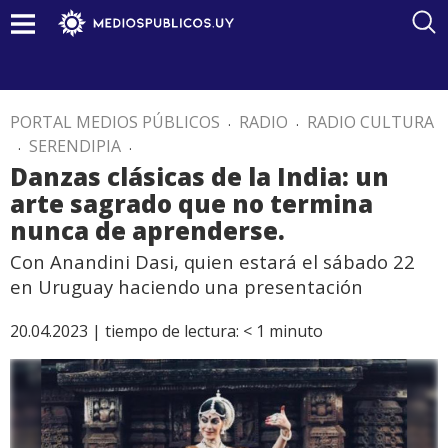
PORTAL MEDIOS PÚBLICOS
.
RADIO
.
RADIO CULTURA
.
SERENDIPIA
.
Danzas clásicas de la India: un
arte sagrado que no termina
nunca de aprenderse.
Con Anandini Dasi, quien estará el sábado 22
en Uruguay haciendo una presentación
20.04.2023 |
tiempo de lectura:
< 1
minuto