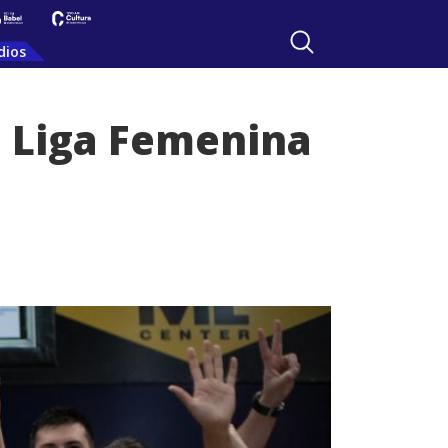
dios
a Liga Femenina