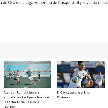
 de Oro de la Liga Femenina de Básquetbol y revalidó el tít
Atenas - Rampla Juniors
El Cádiz quiere a Brian
empataron 1 a 1 para finalizar
Ocampo
la fecha 18 de Segunda
División