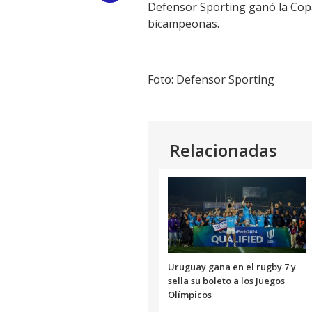
Defensor Sporting ganó la Copa
Link
bicampeonas.
Foto: Defensor Sporting
Relacionadas
Uruguay gana en el rugby 7 y
sella su boleto a los Juegos
Olímpicos