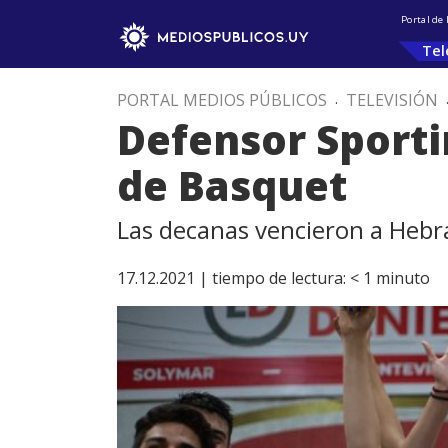
Portal de
Tel
PORTAL MEDIOS PÚBLICOS
.
TELEVISIÓN
Defensor Sporti
de Basquet
Las decanas vencieron a Hebrai
17.12.2021 |
tiempo de lectura:
< 1
minuto