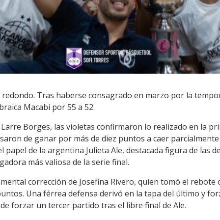
 redondo. Tras haberse consagrado en marzo por la tempor
braica Macabi por 55 a 52.
Larre Borges, las violetas confirmaron lo realizado en la pri
asaron de ganar por más de diez puntos a caer parcialmente
l papel de la argentina Julieta Ale, destacada figura de las 
gadora más valiosa de la serie final.
mental corrección de Josefina Rivero, quien tomó el rebote o
untos. Una férrea defensa derivó en la tapa del último y fo
e forzar un tercer partido tras el libre final de Ale.