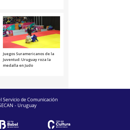
Juegos Suramericanos de la
Juventud: Uruguay roza la
medalla en Judo
el Servicio de Comunicación
 SECAN - Uruguay