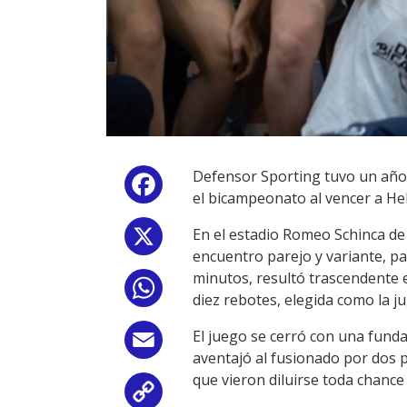
Defensor Sporting tuvo un año
Facebook
el bicampeonato al vencer a He
En el estadio Romeo Schinca de 
X
encuentro parejo y variante, p
minutos, resultó trascendente e
WhatsApp
diez rebotes, elegida como la ju
El juego se cerró con una funda
Email
aventajó al fusionado por dos p
que vieron diluirse toda chance d
Copy