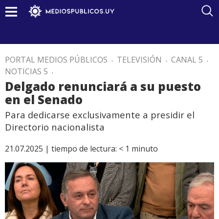
PORTAL MEDIOS PÚBLICOS
.
TELEVISIÓN
.
CANAL 5
.
NOTICIAS 5
.
Delgado renunciará a su puesto
en el Senado
Para dedicarse exclusivamente a presidir el
Directorio nacionalista
21.07.2025 |
tiempo de lectura:
< 1
minuto