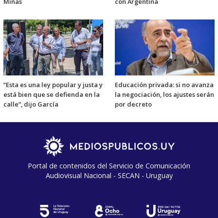
Minas
con Argentina
“Esta es una ley popular y justa y
Educación privada: si no avanza
está bien que se defienda en la
la negociación, los ajustes serán
calle”, dijo García
por decreto
Portal de contenidos del Servicio de Comunicación
Audiovisual Nacional - SECAN - Uruguay