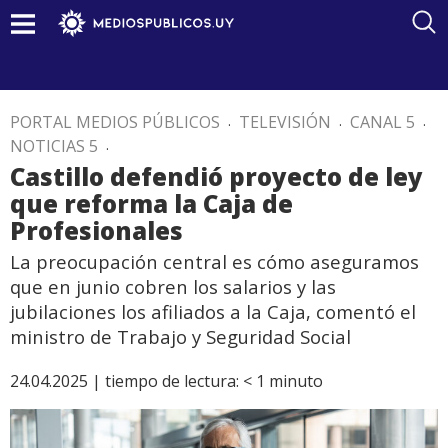
PORTAL MEDIOS PÚBLICOS
.
TELEVISIÓN
.
CANAL 5
.
NOTICIAS 5
.
Castillo defendió proyecto de ley
que reforma la Caja de
Profesionales
La preocupación central es cómo aseguramos
que en junio cobren los salarios y las
jubilaciones los afiliados a la Caja, comentó el
ministro de Trabajo y Seguridad Social
24.04.2025 |
tiempo de lectura:
< 1
minuto