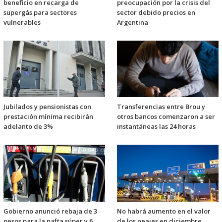
beneficio en recarga de
preocupación por la crisis del
supergás para sectores
sector debido precios en
vulnerables
Argentina
Jubilados y pensionistas con
Transferencias entre Brou y
prestación mínima recibirán
otros bancos comenzaron a ser
adelanto de 3%
instantáneas las 24 horas
Gobierno anunció rebaja de 3
No habrá aumento en el valor
pesos para la nafta súper y 6
de los peajes en diciembre