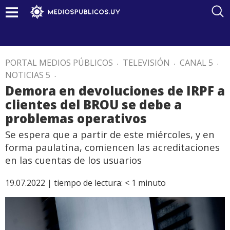
PORTAL MEDIOS PÚBLICOS
.
TELEVISIÓN
.
CANAL 5
.
NOTICIAS 5
.
Demora en devoluciones de IRPF a
clientes del BROU se debe a
problemas operativos
Se espera que a partir de este miércoles, y en
forma paulatina, comiencen las acreditaciones
en las cuentas de los usuarios
19.07.2022 |
tiempo de lectura:
< 1
minuto