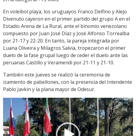
En voleibol playa, los uruguayos Franco Delfino y Alejo
Divenuto cayeron en el primer partido del grupo A en el
Estadio Arena de La Rural, ante el binomio venezolano
compuesto por Juan José Díaz y José Alfonso Torrealba
por 21-17 y 22-20. En tanto, la pareja integrada por
Luana Oliveira y Milagros Salvia, tropezaron el primer
duelo de la fase grupal luego de ceder el duelo ante las
peruanas Castillo y Veramendi por 21-11 y 21-10.
También este jueves se realizó la ceremonia de
izamiento de pabellones, con la presencia del Intendente
Pablo Javkin y la plana mayor de Odesur.
Reproductor
de
vídeo