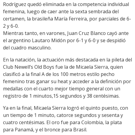
Rodríguez quedó eliminada en la competencia individual
femenina, luego de caer ante la sexta sembrada del
certamen, la brasileña María Ferreira, por parciales de 6-
2 y 6-0.
Mientras tanto, en varones, Juan Cruz Blanco cayó ante
el argentino Lautaro Midón por 6-1 y 6-0 y se despidió
del cuadro masculino.
En la natación, la actuación más destacada en la pileta del
Club Newell’s Old Boys fue la de Micaela Sierra, quien
clasificó a la final A de los 100 metros estilo pecho
femenino tras ganar su heat y acceder a la definición por
medallas con el cuarto mejor tiempo general con un
registro de 1 minutos,15 segundos y 38 centésimas.
Ya en la final, Micaela Sierra logró el quinto puesto, con
un tiempo de 1 minuto, catorce segundos y sesenta y
cuatro centésimas. El oro fue para Colombia, la plata
para Panamá, y el bronce para Brasil.