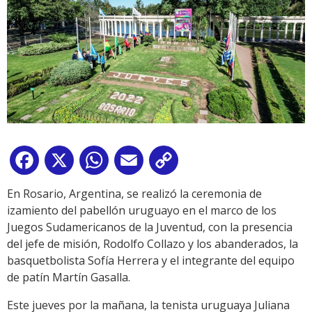
Facebook
X
WhatsApp
Email
Copy
Link
En Rosario, Argentina, se realizó la ceremonia de
izamiento del pabellón uruguayo en el marco de los
Juegos Sudamericanos de la Juventud, con la presencia
del jefe de misión, Rodolfo Collazo y los abanderados, la
basquetbolista Sofía Herrera y el integrante del equipo
de patín Martín Gasalla.
Este jueves por la mañana, la tenista uruguaya Juliana