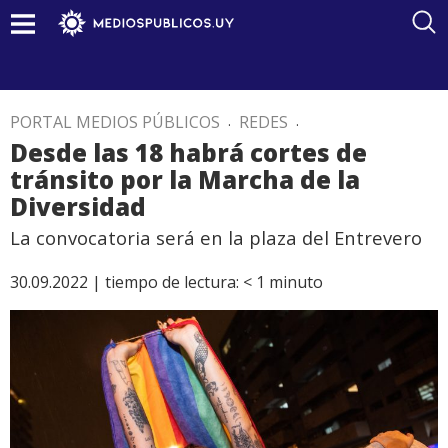
PORTAL MEDIOS PÚBLICOS
.
REDES
.
Desde las 18 habrá cortes de
tránsito por la Marcha de la
Diversidad
La convocatoria será en la plaza del Entrevero
30.09.2022 |
tiempo de lectura:
< 1
minuto