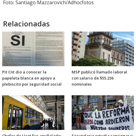
Foto: Santiago Mazzarovich/Adhocfotos
Relacionadas
Pit Cnt dio a conocer la
MSP publicó llamado laboral
papeleta blanca en apoyo a
con salario de $55.236
plebiscito por seguridad social
nominales
Chofer de Ucot fue apuñalado:
Secundaria estudia sancionar y