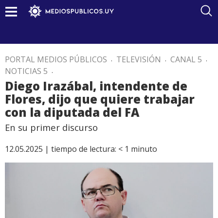
PORTAL MEDIOS PÚBLICOS
.
TELEVISIÓN
.
CANAL 5
.
NOTICIAS 5
.
Diego Irazábal, intendente de
Flores, dijo que quiere trabajar
con la diputada del FA
En su primer discurso
12.05.2025 |
tiempo de lectura:
< 1
minuto