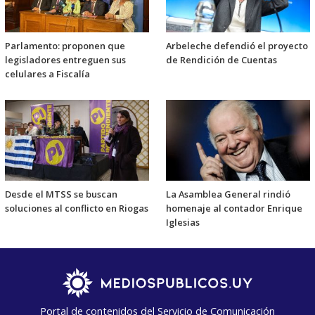
Parlamento: proponen que
Arbeleche defendió el proyecto
legisladores entreguen sus
de Rendición de Cuentas
celulares a Fiscalía
Desde el MTSS se buscan
La Asamblea General rindió
soluciones al conflicto en Riogas
homenaje al contador Enrique
Iglesias
Portal de contenidos del Servicio de Comunicación