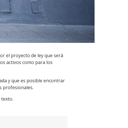
or el proyecto de ley que será
ados activos como para los
ada y que es posible encontrar
os profesionales.
texto.