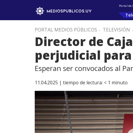
Portal de
Tel
PORTAL MEDIOS PÚBLICOS
.
TELEVISIÓN
Director de Caja
perjudicial para
Esperan ser convocados al Pa
11.04.2025 |
tiempo de lectura:
< 1
minuto