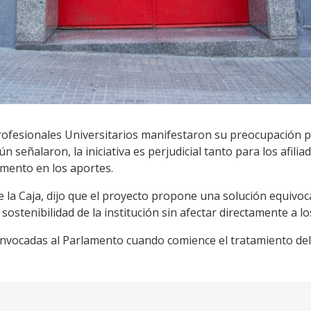
rofesionales Universitarios manifestaron su preocupación p
n señalaron, la iniciativa es perjudicial tanto para los afili
emento en los aportes.
 la Caja, dijo que el proyecto propone una solución equivoc
sostenibilidad de la institución sin afectar directamente a l
nvocadas al Parlamento cuando comience el tratamiento del 