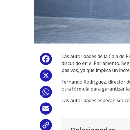
Las autoridades de la Caja de P
Facebook
discutido en el Parlamento. Segú
pasivos, ya que implica un incr
X
Fernando Rodríguez, director de
otra fórmula para garantizar la 
WhatsApp
Las autoridades esperan ser co
Email
Copy
Relacionadas