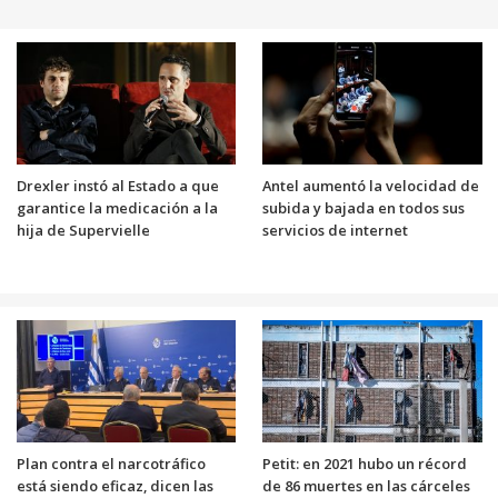
Drexler instó al Estado a que
Antel aumentó la velocidad de
garantice la medicación a la
subida y bajada en todos sus
hija de Supervielle
servicios de internet
Plan contra el narcotráfico
Petit: en 2021 hubo un récord
está siendo eficaz, dicen las
de 86 muertes en las cárceles