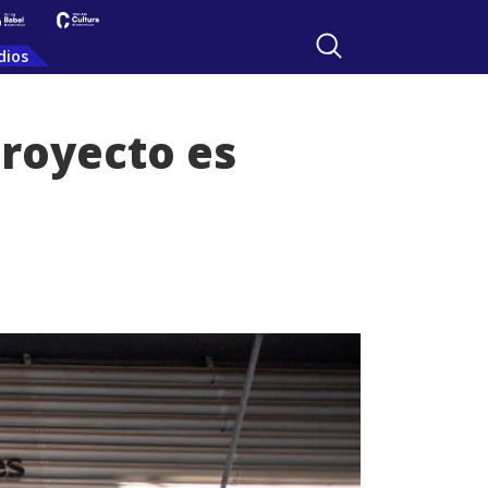
dios
proyecto es