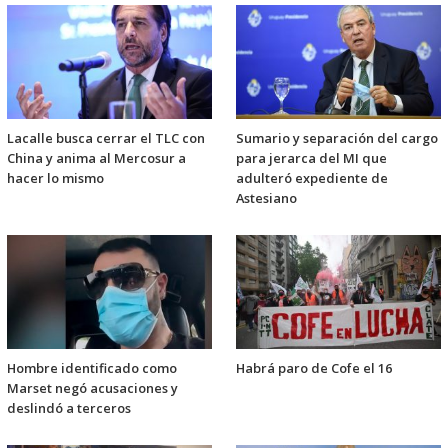
Lacalle busca cerrar el TLC con
Sumario y separación del cargo
China y anima al Mercosur a
para jerarca del MI que
hacer lo mismo
adulteró expediente de
Astesiano
Hombre identificado como
Habrá paro de Cofe el 16
Marset negó acusaciones y
deslindó a terceros