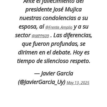
Ante el fallecimiento del
presidente José Mujica
nuestras condolencias a su
esposa, al
y a su
@Frente_Amplio
sector
. Las diferencias,
@MPP609
que fueron profundas, se
dirimen en el debate. Hoy es
tiempo de silencioso respeto.
— Javier García
(@JavierGarcia_Uy)
May 13, 2025