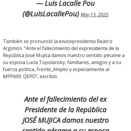
— Luis Lacalle Pou
(@LuisLacallePou)
May 13, 2025
También se pronunció la exvicepresidenta Beatriz
Argimón. “Ante el fallecimiento del expresidente de la
República José Mujica damos nuestro sentido pésame a
su esposa Lucía Topolansky, familiares, amigos y a su
fuerza política, Frente_Amplio y especialmente al
MPP609. QEPD”, escribió.
Ante el fallecimiento del ex
Presidente de la República
JOSÉ MUJICA damos nuestro
sentido pésame a su esposa