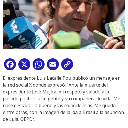
Facebook
X
WhatsApp
Email
Copy
Link
El expresidente Luis Lacalle Pou publicó un mensaje en
la red social X donde expresó: “Ante la muerte del
expresidente José Mujica, mi respeto y saludo a su
partido político, a su gente y su compañera de vida. Me
nace destacar lo bueno y las coincidencias. Me quedo,
entre otras, con la imagen de la ida a Brasil a la asunción
de Lula. QEPD”.