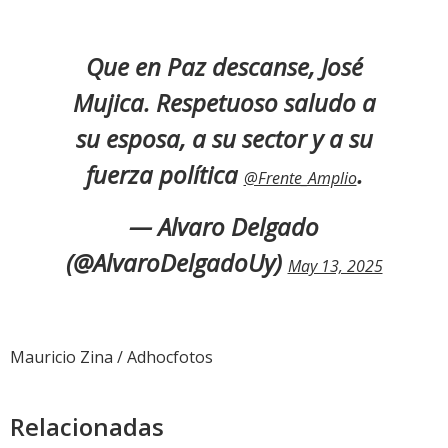
Que en Paz descanse, José
Mujica. Respetuoso saludo a
su esposa, a su sector y a su
fuerza política
.
@Frente_Amplio
— Alvaro Delgado
(@AlvaroDelgadoUy)
May 13, 2025
Mauricio Zina / Adhocfotos
Relacionadas