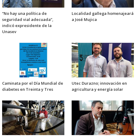
“No hay una política de
Localidad gallega homenajeará
seguridad vial adecuada”,
a José Mujica
indicó expresidente de la
Unasev
Caminata por el Día Mundial de
Utec Durazno; innovación en
diabetes en Treinta y Tres
agricultura y energía solar