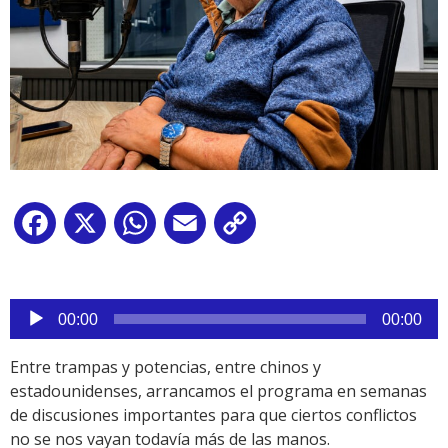
Facebook
X
WhatsApp
Email
Copy
Link
Reproductor
00:00
00:00
de
audio
Entre trampas y potencias, entre chinos y
estadounidenses, arrancamos el programa en semanas
de discusiones importantes para que ciertos conflictos
no se nos vayan todavía más de las manos.