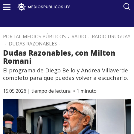
PORTAL MEDIOS PÚBLICOS
.
RADIO
.
RADIO URUGUAY
.
DUDAS RAZONABLES
.
Dudas Razonables, con Milton
Romani
El programa de Diego Bello y Andrea Villaverde
completo para que puedas volver a escucharlo.
15.05.2026 |
tiempo de lectura:
< 1
minuto