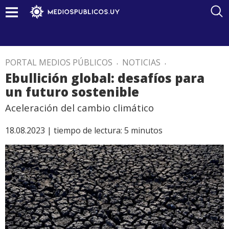
PORTAL MEDIOS PÚBLICOS
.
NOTICIAS
.
Ebullición global: desafíos para
un futuro sostenible
Aceleración del cambio climático
18.08.2023 |
tiempo de lectura:
5
minutos