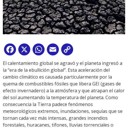
Facebook
X
WhatsApp
Email
Copy
Link
El calentamiento global se agravó y el planeta ingresó a
la “era de la ebullición global”. Esta aceleración del
cambio climático es causada particularmente por la
quema de combustibles fósiles que libera GEI (gases de
efecto invernadero) a la atmósfera y que atrapan el calor
del sol aumentando la temperatura del planeta. Como
consecuencia la Tierra padece fenómenos
meteorológicos extremos, inundaciones, sequías que se
tornan cada vez más intensas, grandes incendios
forestales, huracanes, tifones, lluvias torrenciales o