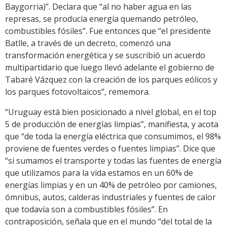
Baygorria)”. Declara que “al no haber agua en las
represas, se producía energía quemando petróleo,
combustibles fósiles”. Fue entonces que “el presidente
Batlle, a través de un decreto, comenzó una
transformación energética y se suscribió un acuerdo
multipartidario que luego llevó adelante el gobierno de
Tabaré Vázquez con la creación de los parques eólicos y
los parques fotovoltaicos”, rememora.
“Uruguay está bien posicionado a nivel global, en el top
5 de producción de energías limpias”, manifiesta, y acota
que “de toda la energía eléctrica que consumimos, el 98%
proviene de fuentes verdes o fuentes limpias”. Dice que
“si sumamos el transporte y todas las fuentes de energía
que utilizamos para la vida estamos en un 60% de
energías limpias y en un 40% de petróleo por camiones,
ómnibus, autos, calderas industriales y fuentes de calor
que todavía son a combustibles fósiles”. En
contraposición, señala que en el mundo “del total de la