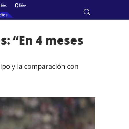
dios
: “En 4 meses
ipo y la comparación con