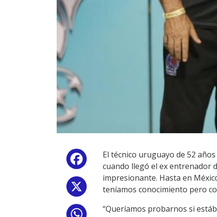
El técnico uruguayo de 52 año
Facebook
cuando llegó el ex entrenador 
impresionante. Hasta en Méxic
X
teníamos conocimiento pero con
“Queríamos probarnos si estábam
WhatsApp