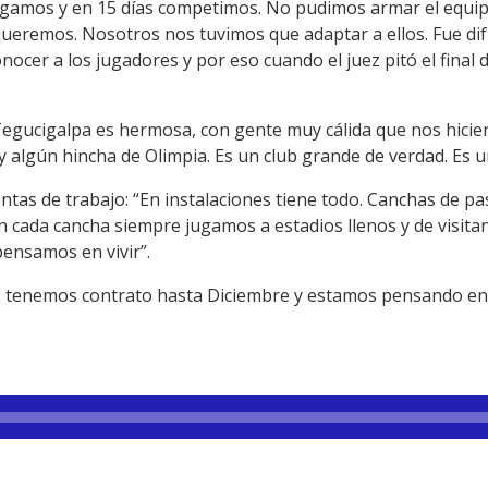
egamos y en 15 días competimos. No pudimos armar el equip
ueremos. Nosotros nos tuvimos que adaptar a ellos. Fue di
cer a los jugadores y por eso cuando el juez pitó el final
Tegucigalpa es hermosa, con gente muy cálida que nos hici
 algún hincha de Olimpia. Es un club grande de verdad. Es u
ntas de trabajo: “En instalaciones tiene todo. Canchas de pasto
n cada cancha siempre jugamos a estadios llenos y de visita
ensamos en vivir”.
 tenemos contrato hasta Diciembre y estamos pensando en a