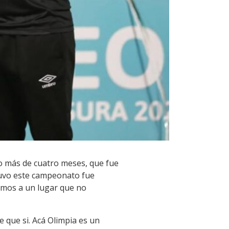
o más de cuatro meses, que fue
 tuvo este campeonato fue
amos a un lugar que no
 que si. Acá Olimpia es un