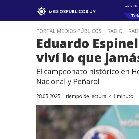
Portal de
Tel
PORTAL MEDIOS PÚBLICOS
.
RADIO
.
RAD
Eduardo Espine
viví lo que jam
El campeonato histórico en H
Nacional y Peñarol
28.05.2025 |
tiempo de lectura:
< 1
minuto