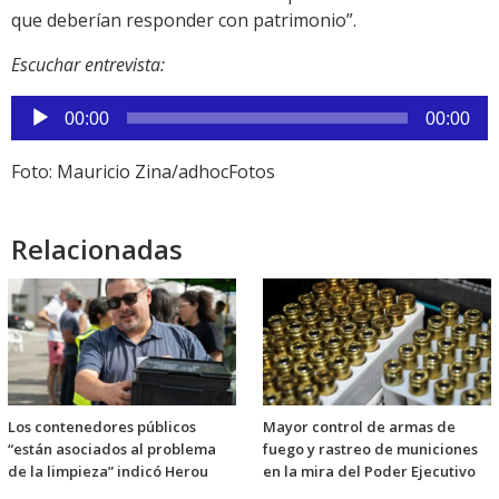
que deberían responder con patrimonio”.
Escuchar entrevista:
Reproductor
00:00
00:00
de
audio
Foto: Mauricio Zina/adhocFotos
Relacionadas
Los contenedores públicos
Mayor control de armas de
“están asociados al problema
fuego y rastreo de municiones
de la limpieza” indicó Herou
en la mira del Poder Ejecutivo