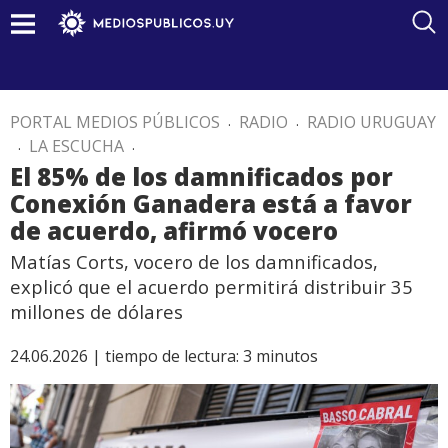
PORTAL MEDIOS PÚBLICOS
.
RADIO
.
RADIO URUGUAY
.
LA ESCUCHA
.
El 85% de los damnificados por
Conexión Ganadera está a favor
de acuerdo, afirmó vocero
Matías Corts, vocero de los damnificados,
explicó que el acuerdo permitirá distribuir 35
millones de dólares
24.06.2026 |
tiempo de lectura:
3
minutos