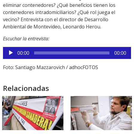
eliminar contenedores? ¿Qué beneficios tienen los
contenedores intradomiciliarios? ¿Qué rol juega el
vecino? Entrevista con el director de Desarrollo
Ambiental de Montevideo, Leonardo Herou.
Escuchar la entrevista:
Reproductor
00:00
00:00
de
audio
Foto: Santiago Mazzarovich / adhocFOTOS
Relacionadas