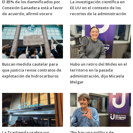
El 85% de los damnificados por
La investigación científica en
Conexión Ganadera está a favor
EE.UU en el contexto de los
de acuerdo, afirmó vocero
recortes de la administración
Buscan medida cautelar para
Hubo un retiro del Mides en el
que justicia revise contratos de
territorio en la pasada
explotación de hidrocarburos
administración, dijo Micaela
Melgar
La Trastienda reabre sus
“No hay una política de