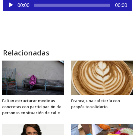
Reproductor
00:00
00:00
de
audio
Relacionadas
Faltan estructurar medidas
Franca, una cafetería con
concretas con participación de
propósito solidario
personas en situación de calle