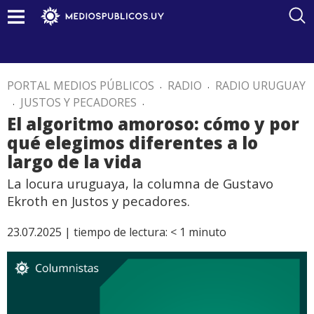
PORTAL MEDIOS PÚBLICOS
.
RADIO
.
RADIO URUGUAY
.
JUSTOS Y PECADORES
.
El algoritmo amoroso: cómo y por
qué elegimos diferentes a lo
largo de la vida
La locura uruguaya, la columna de Gustavo
Ekroth en Justos y pecadores.
23.07.2025 |
tiempo de lectura:
< 1
minuto