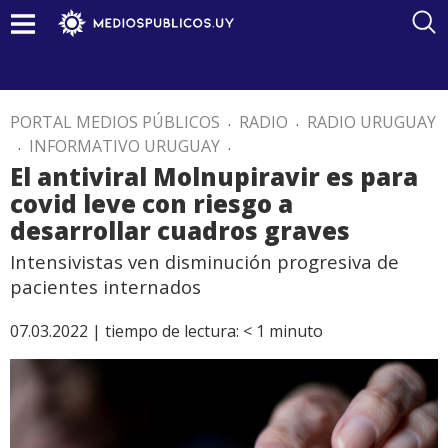
PORTAL MEDIOS PÚBLICOS
.
RADIO
.
RADIO URUGUAY
.
INFORMATIVO URUGUAY
.
El antiviral Molnupiravir es para
covid leve con riesgo a
desarrollar cuadros graves
Intensivistas ven disminución progresiva de
pacientes internados
07.03.2022 |
tiempo de lectura:
< 1
minuto