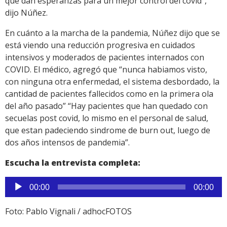
que dan esperanzas para un mejor control del covid”,
dijo Núñez.
En cuánto a la marcha de la pandemia, Núñez dijo que se
está viendo una reducción progresiva en cuidados
intensivos y moderados de pacientes internados con
COVID. El médico, agregó que “nunca habiamos visto,
con ninguna otra enfermedad, el sistema desbordado, la
cantidad de pacientes fallecidos como en la primera ola
del año pasado” “Hay pacientes que han quedado con
secuelas post covid, lo mismo en el personal de salud,
que estan padeciendo sindrome de burn out, luego de
dos años intensos de pandemia”.
Escucha la entrevista completa:
Reproductor
00:00
00:00
de
audio
Foto: Pablo Vignali / adhocFOTOS