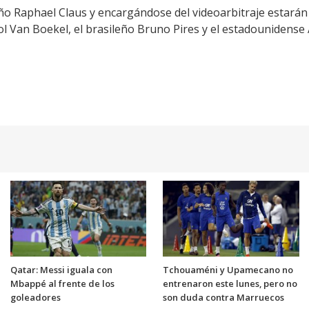
leño Raphael Claus y encargándose del videoarbitraje estarán 
ol Van Boekel, el brasileño Bruno Pires y el estadounidense 
Qatar: Messi iguala con
Tchouaméni y Upamecano no
Mbappé al frente de los
entrenaron este lunes, pero no
goleadores
son duda contra Marruecos