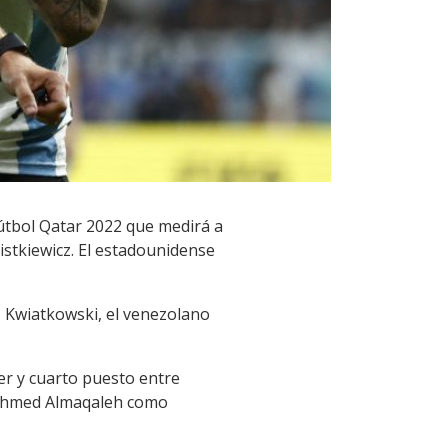
fútbol Qatar 2022 que medirá a
istkiewicz. El estadounidense
 Kwiatkowski, el venezolano
cer y cuarto puesto entre
d Ahmed Almaqaleh como