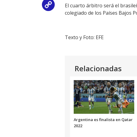
El cuarto árbitro será el brasi
Copy
colegiado de los Países Bajos P
Link
Texto y Foto: EFE
Relacionadas
Argentina es finalista en Qatar
2022