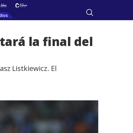
dios
ará la final del
sz Listkiewicz. El