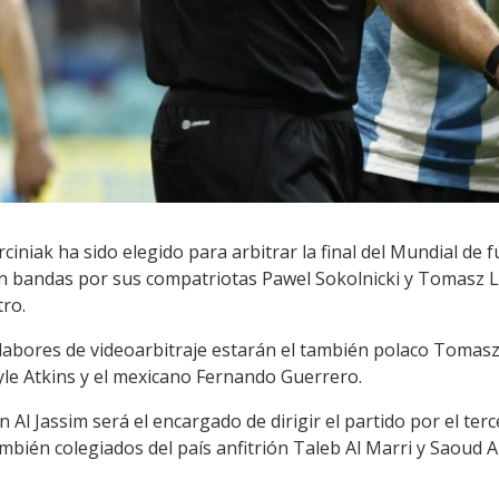
iniak ha sido elegido para arbitrar la final del Mundial de 
 en bandas por sus compatriotas Pawel Sokolnicki y Tomasz L
tro.
abores de videoarbitraje estarán el también polaco Tomasz
yle Atkins y el mexicano Fernando Guerrero.
 Al Jassim será el encargado de dirigir el partido por el ter
ambién colegiados del país anfitrión Taleb Al Marri y Saou