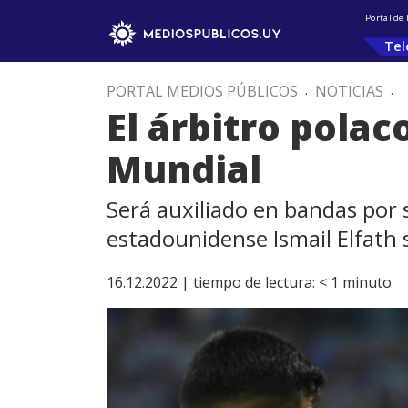
Portal de
Tel
PORTAL MEDIOS PÚBLICOS
.
NOTICIAS
.
El árbitro polac
Mundial
Será auxiliado en bandas por 
estadounidense Ismail Elfath s
16.12.2022 |
tiempo de lectura:
< 1
minuto