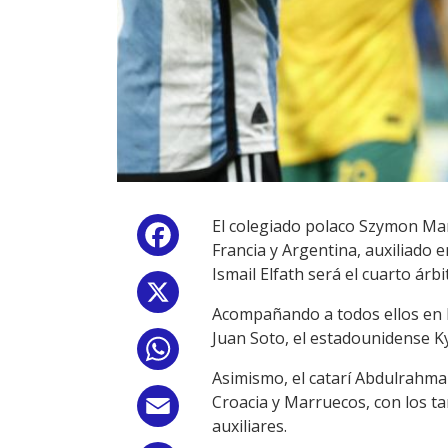
El colegiado polaco Szymon Marc
Facebook
Francia y Argentina, auxiliado
Ismail Elfath será el cuarto árbi
X
Acompañando a todos ellos en l
Juan Soto, el estadounidense K
WhatsApp
Asimismo, el catarí Abdulrahman
Croacia y Marruecos, con los t
Email
auxiliares.