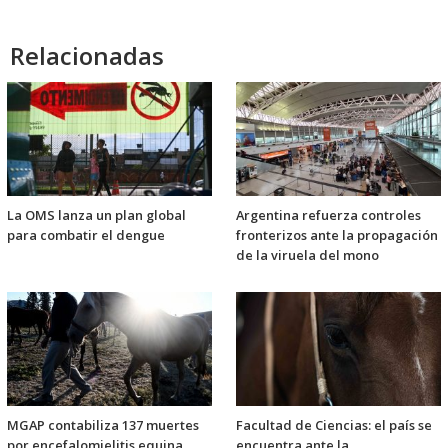
Relacionadas
La OMS lanza un plan global
Argentina refuerza controles
para combatir el dengue
fronterizos ante la propagación
de la viruela del mono
MGAP contabiliza 137 muertes
Facultad de Ciencias: el país se
por encefalomielitis equina
encuentra ante la