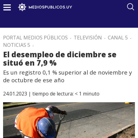
PORTAL MEDIOS PÚBLICOS
.
TELEVISIÓN
.
CANAL 5
.
NOTICIAS 5
.
El desempleo de diciembre se
situó en 7,9 %
Es un registro 0,1 % superior al de noviembre y
de octubre de ese año
24.01.2023 |
tiempo de lectura:
< 1
minuto