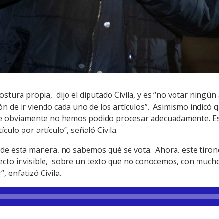
postura propia, dijo el diputado Civila, y es “no votar ningú
ón de ir viendo cada uno de los artículos”. Asimismo indic
ue obviamente no hemos podido procesar adecuadamente. Es 
ículo por artículo”, señaló Civila.
 de esta manera, no sabemos qué se vota. Ahora, este tirone
ecto invisible, sobre un texto que no conocemos, con mucho
, enfatizó Civila.