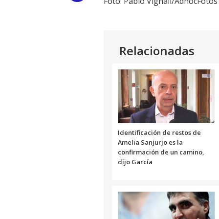
Foto: Pablo Vignali/AdhocFotos
Link
Relacionadas
Identificación de restos de
Amelia Sanjurjo es la
confirmación de un camino,
dijo García