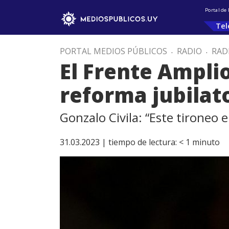
Portal de
Tel
PORTAL MEDIOS PÚBLICOS
.
RADIO
.
RAD
El Frente Ampli
reforma jubilat
Gonzalo Civila: “Este tironeo 
31.03.2023 |
tiempo de lectura:
< 1
minuto