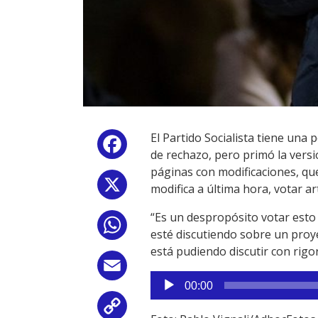
El Partido Socialista tiene una 
Facebook
de rechazo, pero primó la versi
páginas con modificaciones, q
X
modifica a última hora, votar art
“Es un despropósito votar esto
WhatsApp
esté discutiendo sobre un proy
está pudiendo discutir con rigor”
Email
Reproductor
00:00
de
Copy
audio