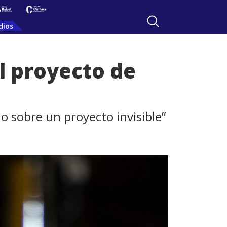
dios
l proyecto de
do sobre un proyecto invisible”