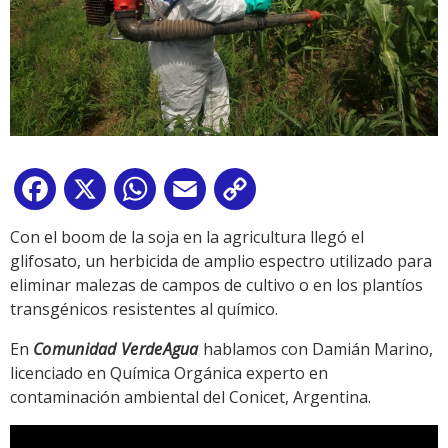
Facebook
X
WhatsApp
Email
Copy
Link
Con el boom de la soja en la agricultura llegó el
glifosato, un herbicida de amplio espectro utilizado para
eliminar malezas de campos de cultivo o en los plantíos
transgénicos resistentes al químico.
En
Comunidad VerdeAgua
hablamos con Damián Marino,
licenciado en Química Orgánica experto en
contaminación ambiental del Conicet, Argentina.