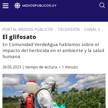
PORTAL MEDIOS PÚBLICOS
.
TELEVISIÓN
.
CANAL 5
.
El glifosato
En Comunidad VerdeAgua hablamos sobre el
impacto del herbicida en el ambiente y la salud
humana
26.05.2023 |
tiempo de lectura:
< 1
minuto