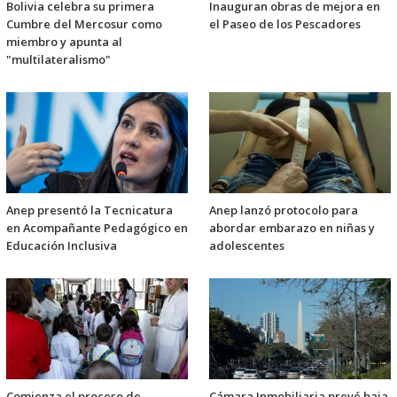
Bolivia celebra su primera
Inauguran obras de mejora en
Cumbre del Mercosur como
el Paseo de los Pescadores
miembro y apunta al
"multilateralismo"
Anep presentó la Tecnicatura
Anep lanzó protocolo para
en Acompañante Pedagógico en
abordar embarazo en niñas y
Educación Inclusiva
adolescentes
Comienza el proceso de
Cámara Inmobiliaria prevé baja