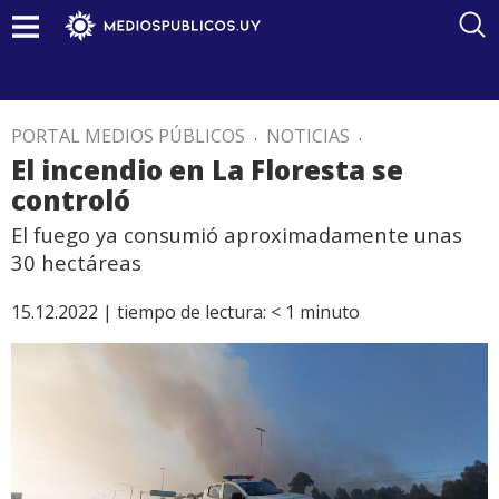
PORTAL MEDIOS PÚBLICOS
.
NOTICIAS
.
El incendio en La Floresta se
controló
El fuego ya consumió aproximadamente unas
30 hectáreas
15.12.2022 |
tiempo de lectura:
< 1
minuto