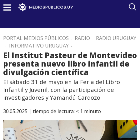
PORTAL MEDIOS PÚBLICOS
.
RADIO
.
RADIO URUGUAY
.
INFORMATIVO URUGUAY
.
El Institut Pasteur de Montevideo
presenta nuevo libro infantil de
divulgación científica
El sábado 31 de mayo en la Feria del Libro
Infantil y Juvenil, con la participación de
investigadores y Yamandú Cardozo
30.05.2025 |
tiempo de lectura:
< 1
minuto