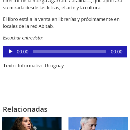
director de la murga Agarrate Catalina—, que aportará
su mirada desde las letras, el arte y la cultura.
El libro está a la venta en librerías y próximamente en
locales de la red Abitab.
Escuchar entrevista:
Reproductor
00:00
00:00
de
audio
Texto: Informativo Uruguay
Relacionadas