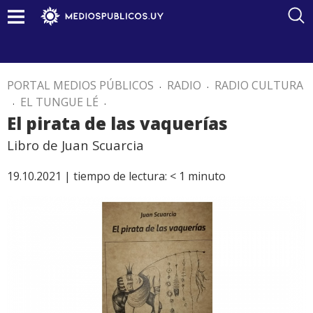
PORTAL MEDIOS PÚBLICOS
.
RADIO
.
RADIO CULTURA
.
EL TUNGUE LÉ
.
El pirata de las vaquerías
Libro de Juan Scuarcia
19.10.2021 |
tiempo de lectura:
< 1
minuto