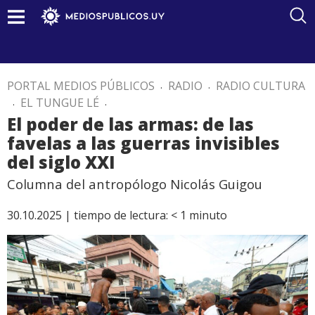
PORTAL MEDIOS PÚBLICOS
.
RADIO
.
RADIO CULTURA
.
EL TUNGUE LÉ
.
El poder de las armas: de las
favelas a las guerras invisibles
del siglo XXI
Columna del antropólogo Nicolás Guigou
30.10.2025 |
tiempo de lectura:
< 1
minuto