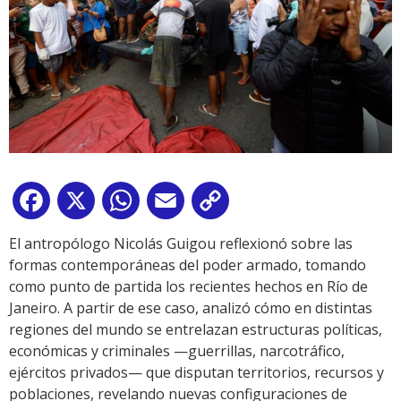
Facebook
X
WhatsApp
Email
Copy
Link
El antropólogo Nicolás Guigou reflexionó sobre las
formas contemporáneas del poder armado, tomando
como punto de partida los recientes hechos en Río de
Janeiro. A partir de ese caso, analizó cómo en distintas
regiones del mundo se entrelazan estructuras políticas,
económicas y criminales —guerrillas, narcotráfico,
ejércitos privados— que disputan territorios, recursos y
poblaciones, revelando nuevas configuraciones de