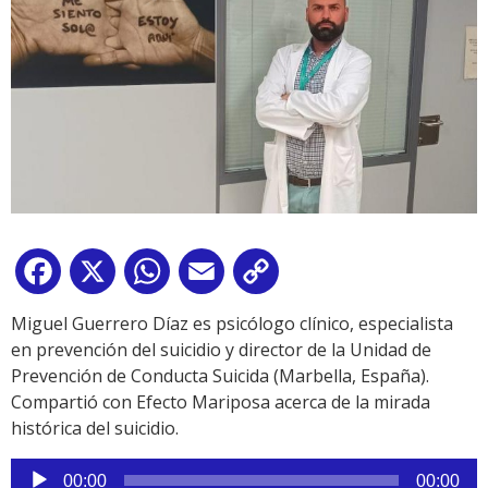
Facebook
X
WhatsApp
Email
Copy
Link
Miguel Guerrero Díaz es psicólogo clínico, especialista
en prevención del suicidio y director de la Unidad de
Prevención de Conducta Suicida (Marbella, España).
Compartió con Efecto Mariposa acerca de la mirada
histórica del suicidio.
Reproductor
00:00
00:00