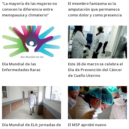
“La mayoría de las mujeres no
El miembro fantasma es la
conocen la diferencia entre
amputación que permanece
menopausia y climaterio”
como dolor y como presencia
Día Mundial de las
Este 26 de marzo se celebra el
Enfermedades Raras
Día de Prevención del Cáncer
de Cuello Uterino
Día Mundial de ELA: jornadas de
El MSP aprobó nuevo