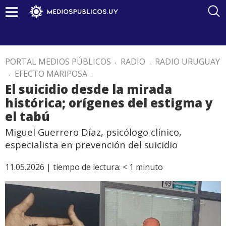
PORTAL MEDIOS PÚBLICOS
.
RADIO
.
RADIO URUGUAY
.
EFECTO MARIPOSA
.
El suicidio desde la mirada
histórica; orígenes del estigma y
el tabú
Miguel Guerrero Díaz, psicólogo clínico,
especialista en prevención del suicidio
11.05.2026 |
tiempo de lectura:
< 1
minuto